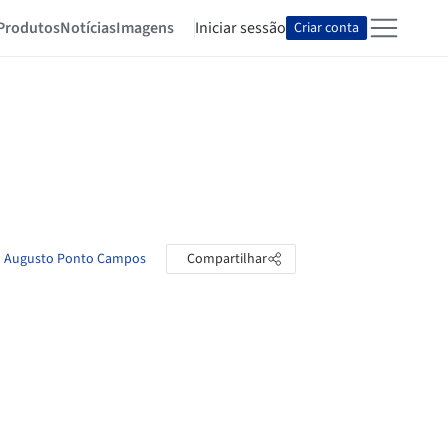
Produtos
Notícias
Imagens
Iniciar sessão
Criar conta
nto Augusto Ponto Campos
Compartilhar