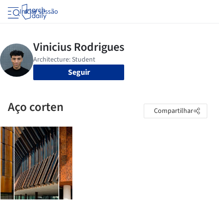
Iniciar sessão
Seguir
Aço corten
Compartilhar