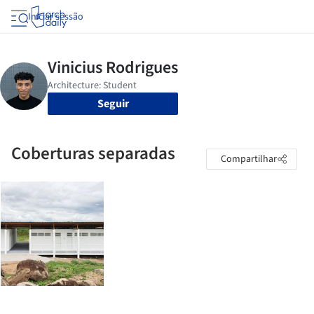
Iniciar sessão
Seguir
Coberturas separadas
Compartilhar