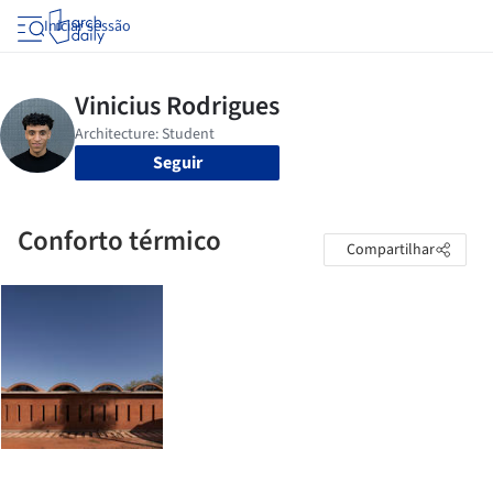
Iniciar sessão
Seguir
Conforto térmico
Compartilhar