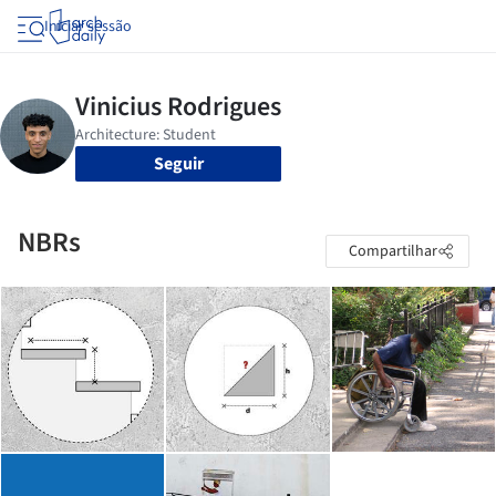
Iniciar sessão
Seguir
NBRs
Compartilhar