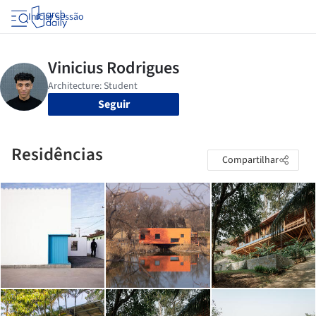
Iniciar sessão
Seguir
Residências
Compartilhar