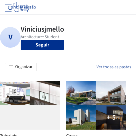
Iniciar sessão
Seguir
Organizar
Ver todas as pastas
+ 5
Tutoriais
Casas