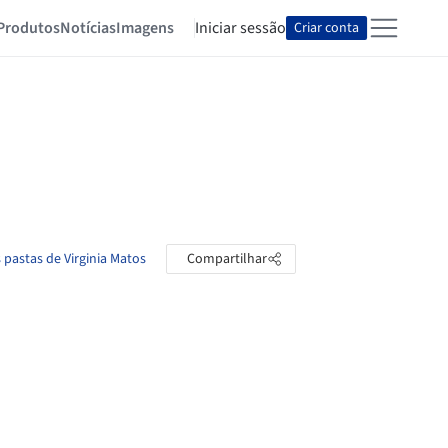
Produtos
Notícias
Imagens
Iniciar sessão
Criar conta
 pastas de Virginia Matos
Compartilhar