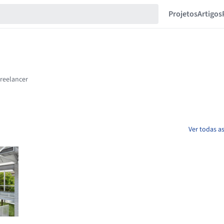
Projetos
Artigos
Ver todas as