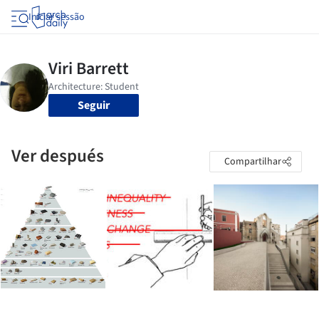
Iniciar sessão
Seguir
Ver después
Compartilhar