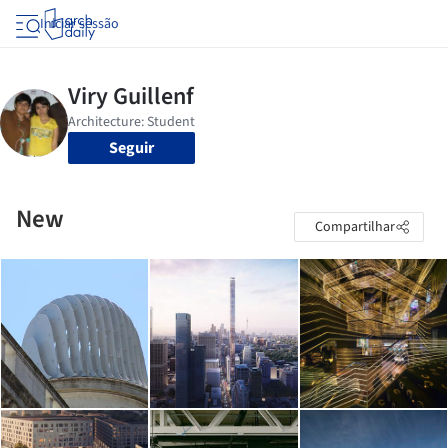
Iniciar sessão
Seguir
New
Compartilhar