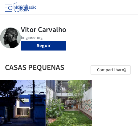
Iniciar sessão
Seguir
CASAS PEQUENAS
Compartilhar