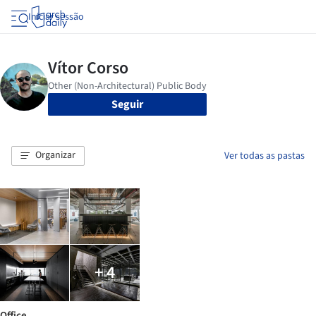
Iniciar sessão
Seguir
Organizar
Ver todas as pastas
+ 4
Office