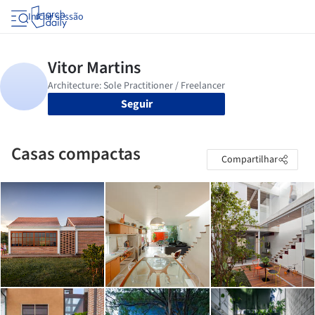
Iniciar sessão
Seguir
Casas compactas
Compartilhar