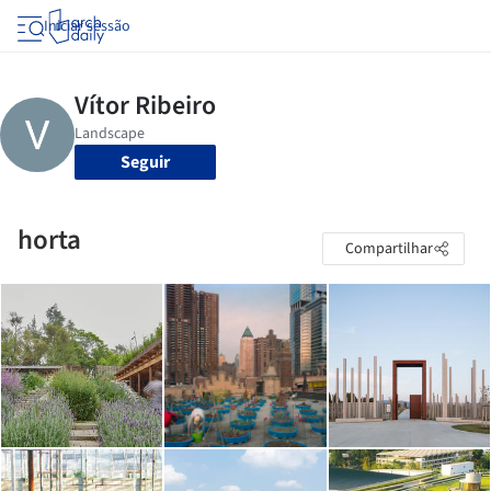
Iniciar sessão
Seguir
horta
Compartilhar