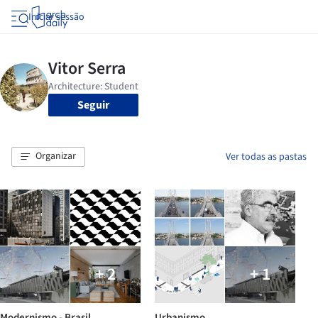
Iniciar sessão
Seguir
Organizar
Ver todas as pastas
+ 2
+ 1
Modernismo - Brasil
Urbanismo