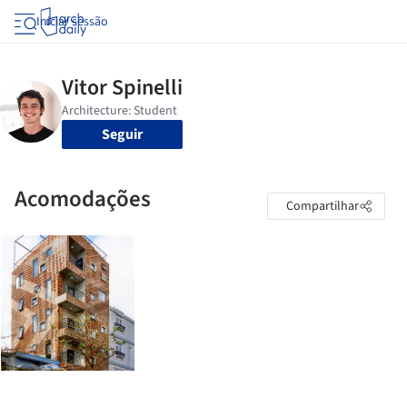
Iniciar sessão
Seguir
Acomodações
Compartilhar