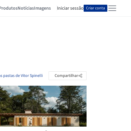
Produtos
Notícias
Imagens
Iniciar sessão
Criar conta
s pastas de Vitor Spinelli
Compartilhar