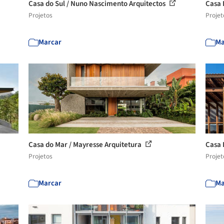
Casa do Sul / Nuno Nascimento Arquitectos
Casa 
Projetos
Projet
Marcar
Ma
Casa do Mar / Mayresse Arquitetura
Casa 
Projetos
Projet
Marcar
Ma