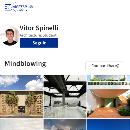
Iniciar sessão
Seguir
Mindblowing
Compartilhar