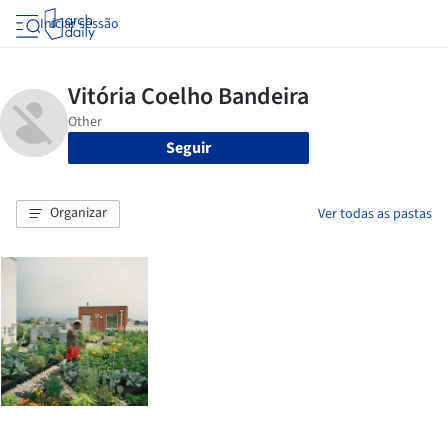
Iniciar sessão
Seguir
Organizar
Ver todas as pastas