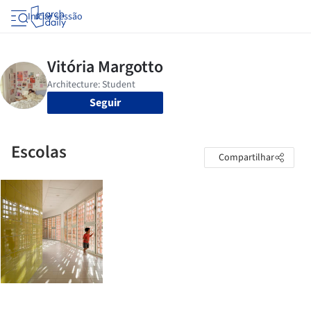
Iniciar sessão
Seguir
Escolas
Compartilhar