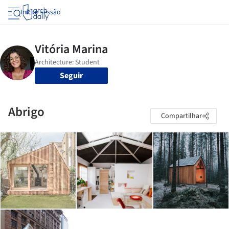
Iniciar sessão
Seguir
Abrigo
Compartilhar