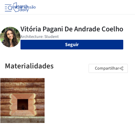
Iniciar sessão
Seguir
Materialidades
Compartilhar