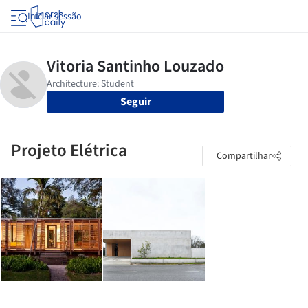
Iniciar sessão
Seguir
Projeto Elétrica
Compartilhar