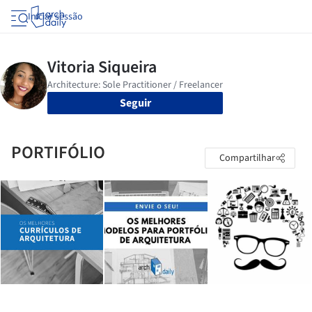
Iniciar sessão
Seguir
PORTIFÓLIO
Compartilhar