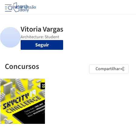
Iniciar sessão
Seguir
Concursos
Compartilhar