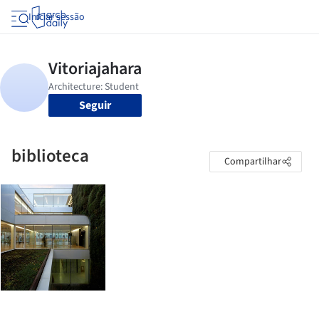
Iniciar sessão
Seguir
biblioteca
Compartilhar