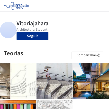
Iniciar sessão
Seguir
Teorias
Compartilhar