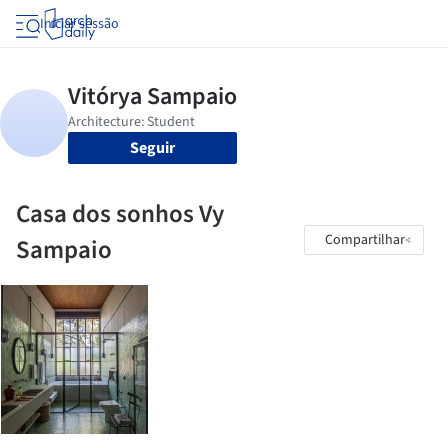
Iniciar sessão
Seguir
Casa dos sonhos Vy
Compartilhar
Sampaio