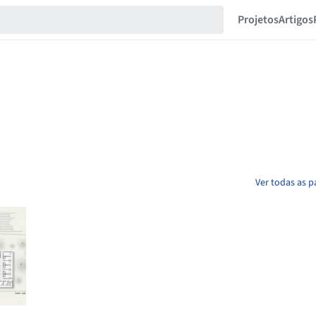
Projetos
Artigos
Ver todas as p