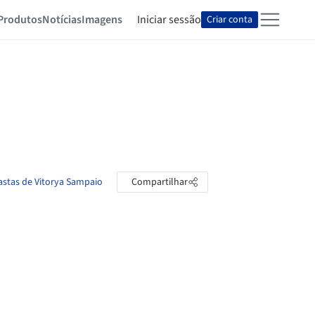
Produtos
Notícias
Imagens
Iniciar sessão
Criar conta
astas de Vitorya Sampaio
Compartilhar