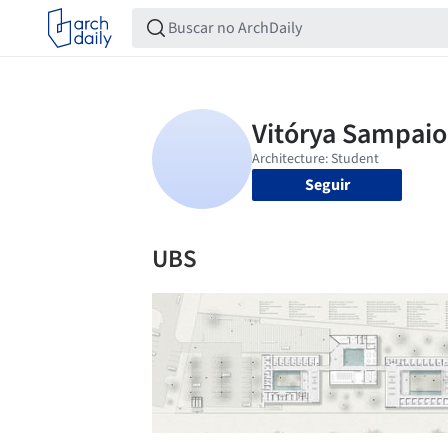
Seguir
UBS