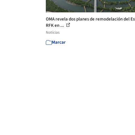
OMA revela dos planes de remodelación del Es
RFK en ...
Notícias
Marcar