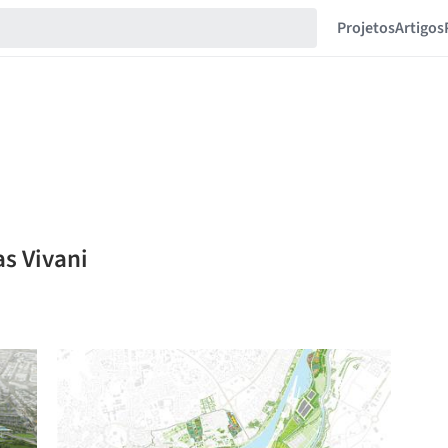
Projetos
Artigos
as Vivani