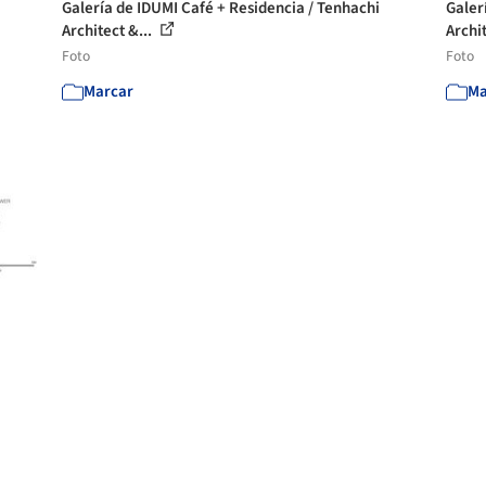
Galería de IDUMI Café + Residencia / Tenhachi
Galer
Architect &...
Archit
Foto
Foto
Marcar
Ma