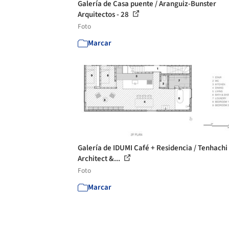
Galería de Casa puente / Aranguiz-Bunster
Arquitectos - 28
Foto
Marcar
Galería de IDUMI Café + Residencia / Tenhachi
Architect &...
Foto
Marcar