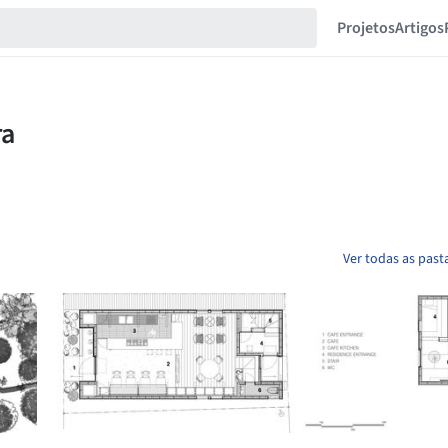
Projetos
Artigos
Ver todas as past