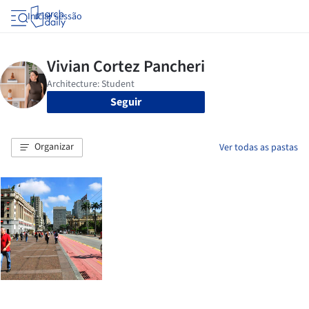
Iniciar sessão
Seguir
Organizar
Ver todas as pastas