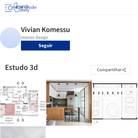
Iniciar sessão
Seguir
Estudo 3d
Compartilhar