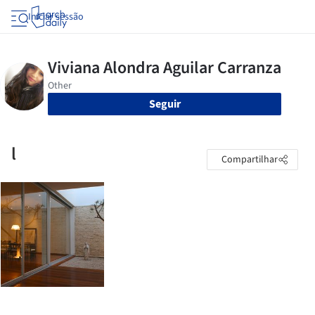
Iniciar sessão
Seguir
l
Compartilhar