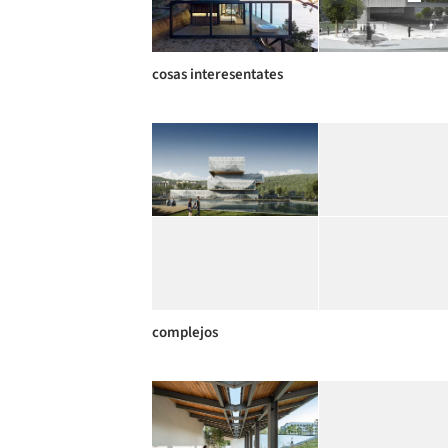
cosas interesentates
complejos