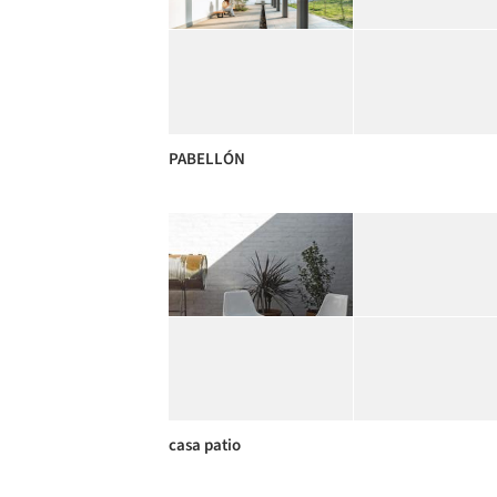
PABELLÓN
casa patio