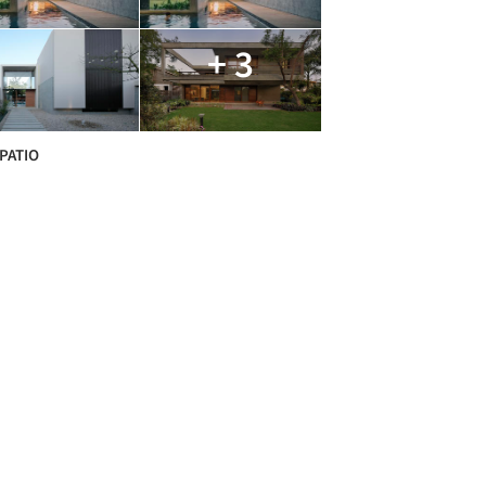
+ 3
PATIO