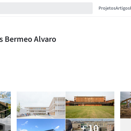
Projetos
Artigos
+ 10