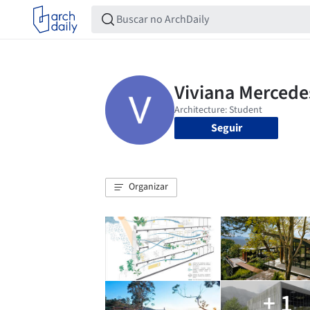
Seguir
Organizar
+ 1