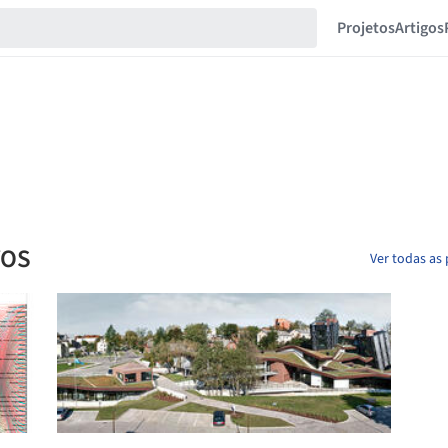
Projetos
Artigos
VOS
Ver todas as 