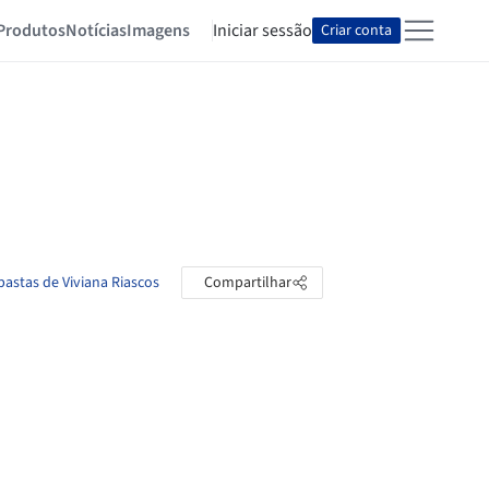
Produtos
Notícias
Imagens
Iniciar sessão
Criar conta
pastas de Viviana Riascos
Compartilhar