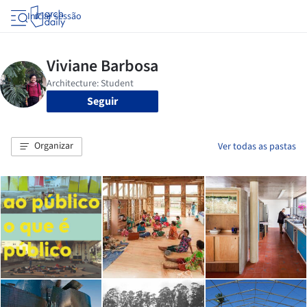
Iniciar sessão
Seguir
Organizar
Ver todas as pastas