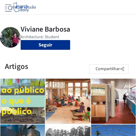
Iniciar sessão
Seguir
Artigos
Compartilhar