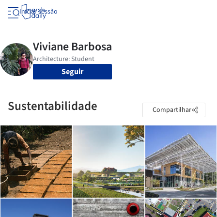
Iniciar sessão
Seguir
Sustentabilidade
Compartilhar