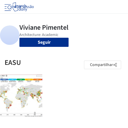
Iniciar sessão
Seguir
EASU
Compartilhar