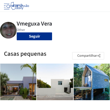
Iniciar sessão
Seguir
Casas pequenas
Compartilhar