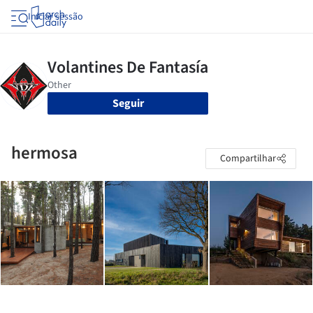
Iniciar sessão
Seguir
hermosa
Compartilhar