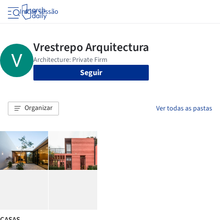
Iniciar sessão
Seguir
Organizar
Ver todas as pastas
CASAS