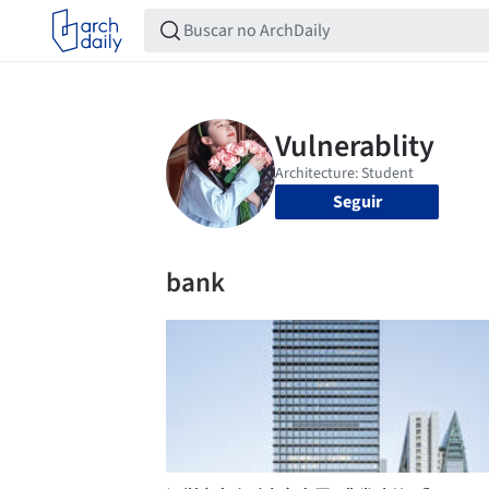
Seguir
bank