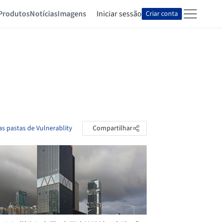
Produtos
Notícias
Imagens
Iniciar sessão
Criar conta
as pastas de Vulnerablity
Compartilhar