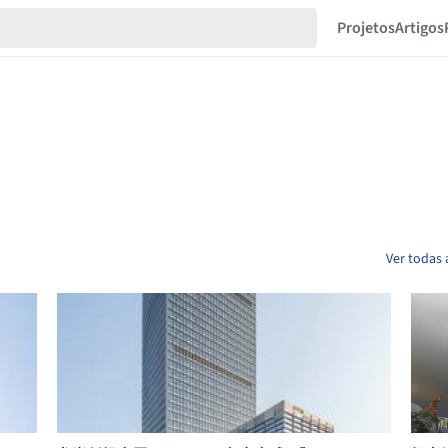
Projetos
Artigos
Ver todas 