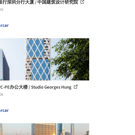
银行深圳分行大厦 / 中国建筑设计研究院
os
rcar
-PE办公大楼 / Studio Georges Hung
os
rcar