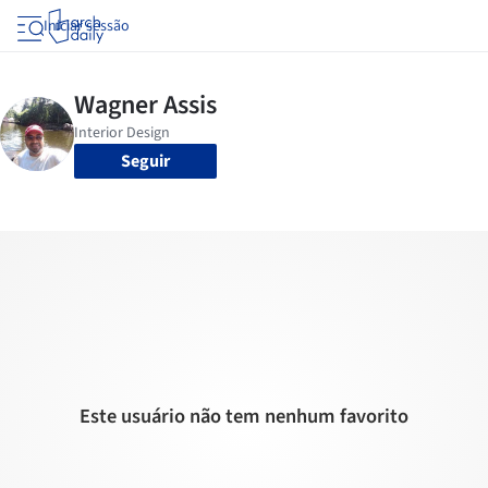
Iniciar sessão
Seguir
Este usuário não tem nenhum favorito