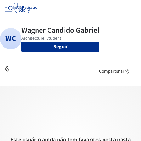
Iniciar sessão
Seguir
6
Compartilhar
Este usuário ainda não tem favoritos nesta pasta