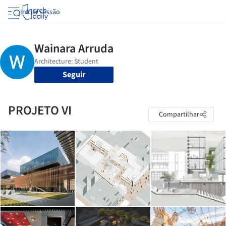
Iniciar sessão
Seguir
PROJETO VI
Compartilhar