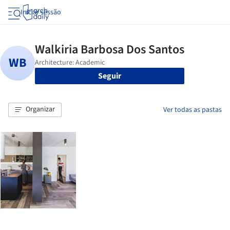
Iniciar sessão
Seguir
Organizar
Ver todas as pastas