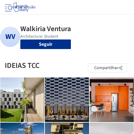
Iniciar sessão
Seguir
IDEIAS TCC
Compartilhar