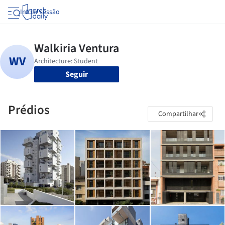
Iniciar sessão
Seguir
Prédios
Compartilhar